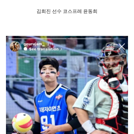
김희진 선수 코스프레 윤동희