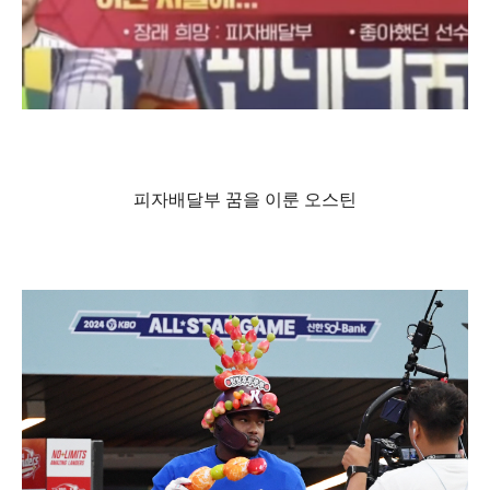
피자배달부 꿈을 이룬 오스틴