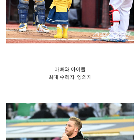
아빠와 아이들
최대 수혜자: 양의지