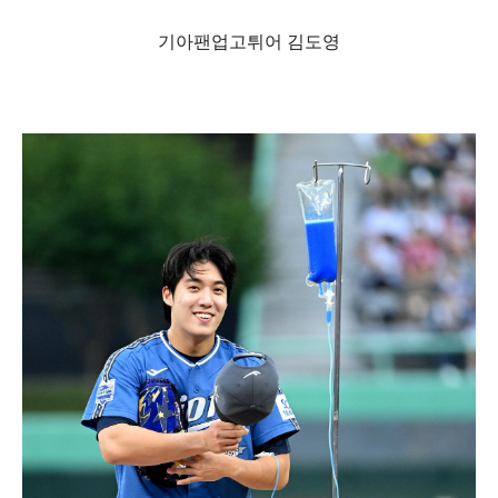
기아팬업고튀어 김도영