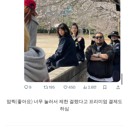
맘찍(좋아요) 너무 눌러서 제한 걸렸다고 프리미엄 결제도
하심