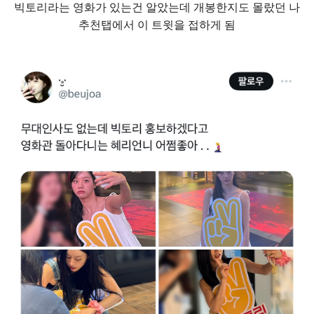
빅토리라는 영화가 있는건 알았는데 개봉한지도 몰랐던 나
추천탭에서 이 트윗을 접하게 됨