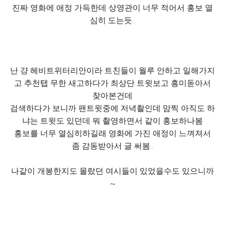
진짜 영화에 애정 가득한데 상영관이 너무 적어서 홍보 열
심히 도는듯..
난 걍 헤비트위터리안이라 트친들이 월루 안하고 일해가지
고 추천탭 무한 새고하다가 최상단 트윗보고 흥미돋아서
찾아본건데
검색하다가 보니까 팬트윗중에 저녁촬인데 맘찍 아직도 하
냐는 트윗도 있던데 뭐 촬영하면서 같이 홍보하나봄
홍보를 너무 열심히하길래 영화에 가진 애정이 느껴져서
좀 감동받아서 글 써봄..
나같이 개봉한지도 몰랐던 여시들이 있었을수도 있으니까
~