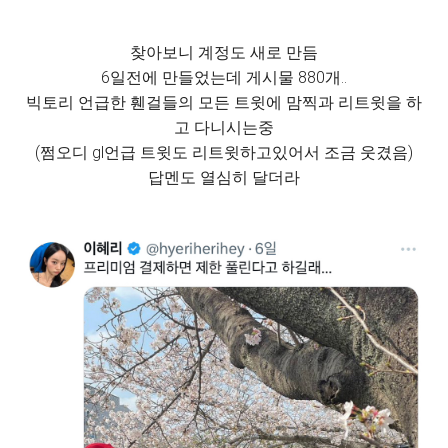
찾아보니 계정도 새로 만듬
6일전에 만들었는데 게시물 880개..
빅토리 언급한 휀걸들의 모든 트윗에 맘찍과 리트윗을 하
고 다니시는중
(쩜오디 gl언급 트윗도 리트윗하고있어서 조금 웃겼음)
답멘도 열심히 달더라