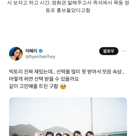
서 보자고 하고 시간, 영화관 말해주고서 즉석에서 목동 영
등포 홍보돌았다고함