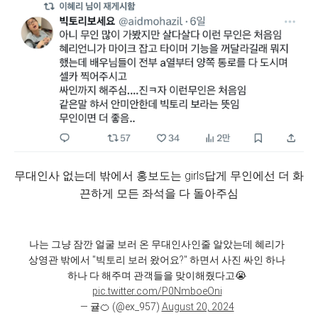
무대인사 없는데 밖에서 홍보도는 girls답게 무인에선 더 화
끈하게 모든 좌석을 다 돌아주심
나는 그냥 잠깐 얼굴 보러 온 무대인사인줄 알았는데 혜리가
상영관 밖에서 "빅토리 보러 왔어요?" 하면서 사진 싸인 하나
하나 다 해주며 관객들을 맞이해줬다고😭
pic.twitter.com/P0NmboeOni
— 귤🍊 (@ex_957)
August 20, 2024