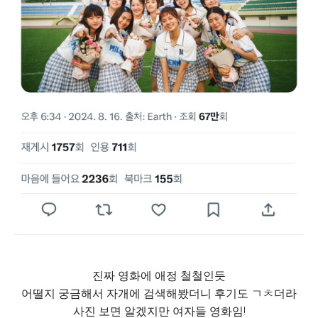
진짜 영화에 애정 철철인듯
어떨지 궁금해서 자개에 검색해봤더니 후기도 ㄱㅊ더라
사진 보면 알겠지만 여자들 영화임!