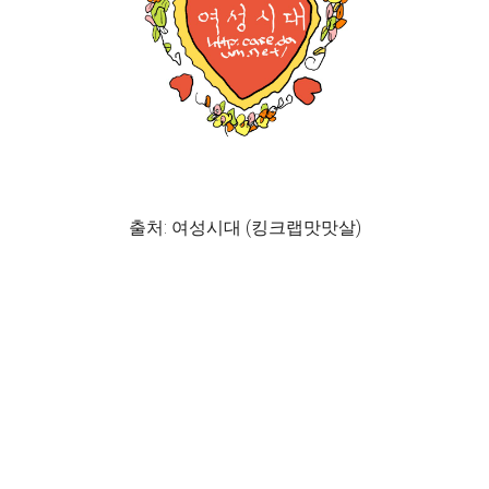
출처: 여성시대 (킹크랩맛맛살)