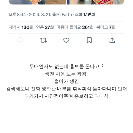
무대인사도 없는데 홍보를 돈다고..?
생전 처음 보는 광경..
흥미가 생김
검색해보니 진짜 영화관 내부를 휘적휘적 돌아다니며 먼저
다가가서 사진찍어주며 홍보하고 다니심