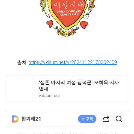
출처:
https://v.daum.net/v/20241122173302409
‘생존 마지막 여성 광복군’ 오희옥 지사
별세
v.daum.net