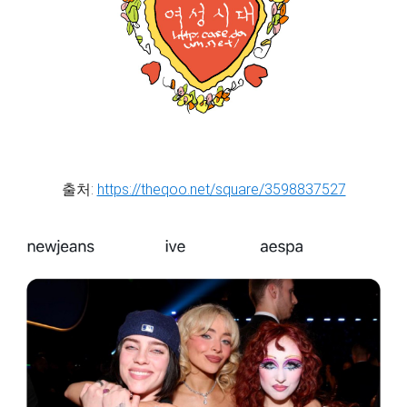
출처:
https://theqoo.net/square/3598837527