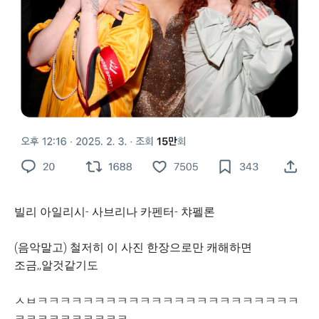
빌리 아일리시- 사브리나 카펜터- 챠펠론
(음악말고) 철저히 이 사진 한장으로만 캐해하면
조금,,알것같기도
ㅅㅂㅋㅋㅋㅋㅋㅋㅋㅋㅋㅋㅋㅋㅋㅋㅋㅋㅋㅋㅋㅋㅋㅋㅋ
ㅋㅋㅋㅋㅋㅋㅋㅋㅋㅋ