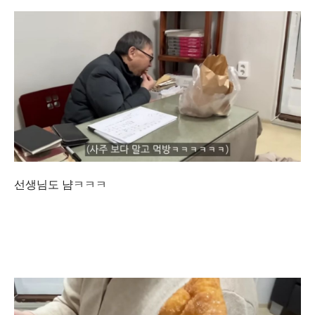
선생님도 냠ㅋㅋㅋ