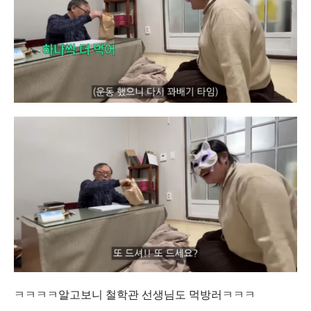
ㅋㅋㅋㅋ알고보니 철학관 선생님도 먹방러ㅋㅋㅋ