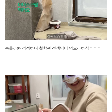
녹을까봐 걱정하니 철학관 선생님이 먹으라하심ㅋㅋㅋ