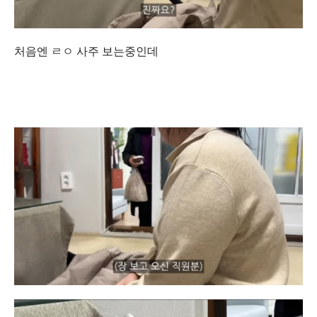
처음엔 ㄹㅇ 사주 보는중인데