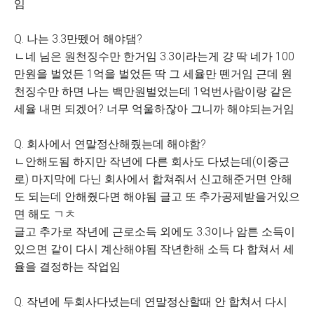
임
Q. 나는 3.3만뗐어 해야댐?
ㄴ네 님은 원천징수만 한거임 3.3이라는게 걍 딱 네가 100
만원을 벌었든 1억을 벌었든 딱 그 세율만 뗀거임 근데 원
천징수만 하면 나는 백만원벌었는데 1억번사람이랑 같은
세율 내면 되겠어? 너무 억울하잖아 그니까 해야되는거임
Q. 회사에서 연말정산해줬는데 해야함?
ㄴ안해도됨 하지만 작년에 다른 회사도 다녔는데(이중근
로) 마지막에 다닌 회사에서 합쳐줘서 신고해준거면 안해
도 되는데 안해줬다면 해야됨 글고 또 추가공제받을거있으
면 해도 ㄱㅊ
글고 추가로 작년에 근로소득 외에도 3.3이나 암튼 소득이
있으면 같이 다시 계산해야됨 작년한해 소득 다 합쳐서 세
율을 결정하는 작업임
Q. 작년에 두회사다녔는데 연말정산할때 안 합쳐서 다시