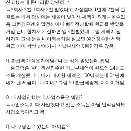
신고했는데 돈내라함 장난하냐
ㄴA회사 2천 B회사 2천 벌었다고 가정할때 1년에 2천씩 번
걸로는 봐서 당시에는 세율이 낮아서 세액이 적게나올수있
음 그런경우엔 연말정산이나 퇴직정산할때 환급을 받았을
거임 근데 합쳐서 계산하면 엥 4천벌었네 그럼 세액이 달
라지지 그럼 돈을 내야되는거임 잘보면 원천징수한 세액
환급 이미 싹싹 받아가서 기납부세액 0원인경우 많음
Q. 환급액 개적은거아님? 나 돈 적게 벌었는데 뭐임
ㄴ환급액은 여태 원천징수한 기납부세액이 한도임 24년도
소득 계산했더니 네가 내야할 세액은 100이였는데 24년에
네가 낸 세금이 150이네? 그럼 50 환급해줄게 ㅇㅇ 이거임
Q. 나 사업안했는데 사업소득은 뭐임?;
ㄴ사업소득이 다 사업했다고 있는 소득은 아님 인적용역도
사업소득이라고 봄
Q. 나 쿠팡만 뛰었는데 해야함?