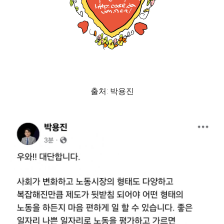
출처: 박용진