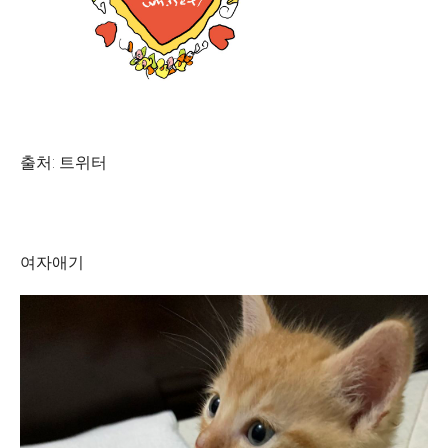
출처: 트위터
여자애기