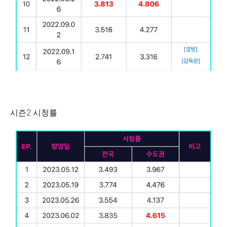
시즌2 시청률