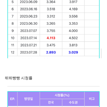
뛰뛰빵빵 시청률