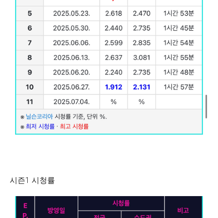
시즌1 시청률