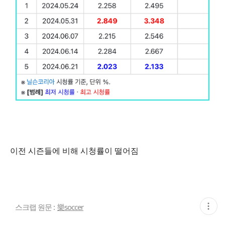
이전 시즌들에 비해 시청률이 떨어짐
현
스크랩 원문 :
樂soccer
재
게