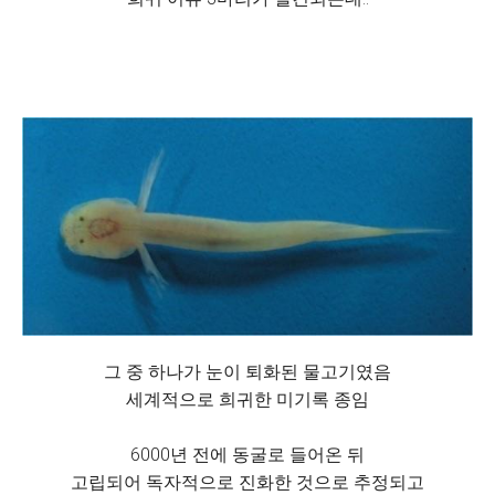
그 중 하나가 눈이 퇴화된 물고기였음
세계적으로 희귀한 미기록 종임
6000년 전에 동굴로 들어온 뒤
고립되어 독자적으로 진화한 것으로 추정되고