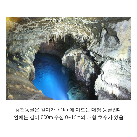
용천동굴은 길이가 3.4km에 이르는 대형 동굴인데
안에는 길이 800m 수심 8~15m의 대형 호수가 있음