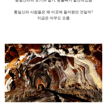
통일신라의 토기와 철기, 동물뼈가 발견되었음
통일신라 사람들은 왜 이곳에 들어왔던 것일까?
지금은 아무도 모름