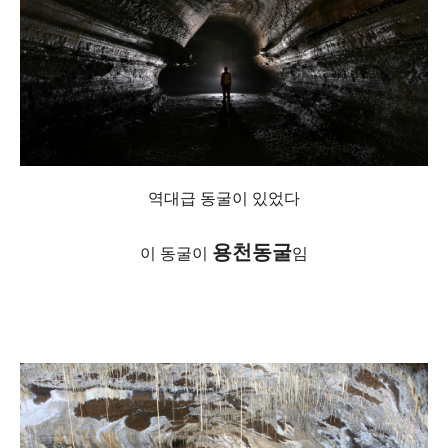
역대급 동굴이 있었다
용천동굴
이 동굴이
임