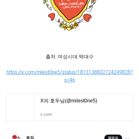
출처: 여성시대 떡대수
https://x.com/milest0ne5/status/1813138802724249828?
s=46
X의 호두님(@milest0ne5)
x.com