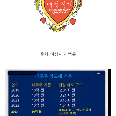
출처: 여성시대 뻑유