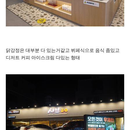
닭강정은 대부분 다 있는거같고 뷔페식으로 음식 좀있고
디저트 커피 아이스크림 다있는 형태