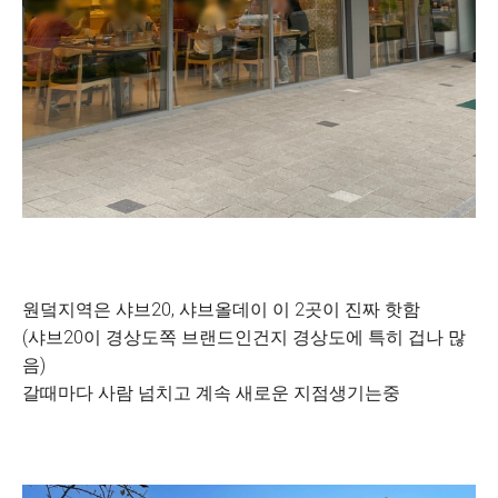
원덬지역은 샤브20, 샤브올데이 이 2곳이 진짜 핫함
(샤브20이 경상도쪽 브랜드인건지 경상도에 특히 겁나 많
음)
갈때마다 사람 넘치고 계속 새로운 지점생기는중