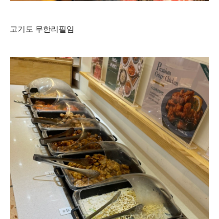
고기도 무한리필임