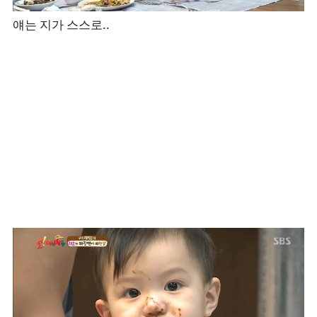
얘는 지가 스스로..