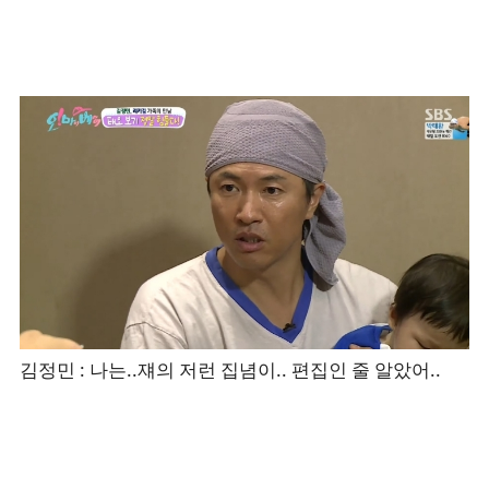
김정민 : 나는..쟤의 저런 집념이.. 편집인 줄 알았어..