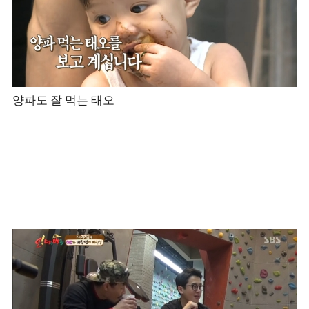
양파도 잘 먹는 태오