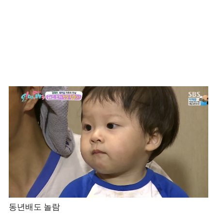
동년배도 놀람