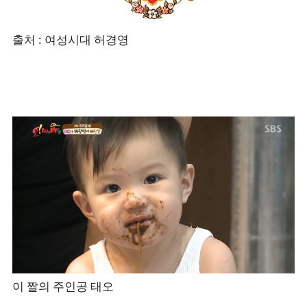
출처 : 여성시대 허경영
이 짤의 주인공 태오