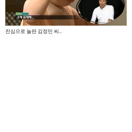
진심으로 놀란 김정민 씨..