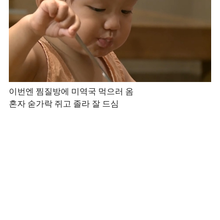
이번엔 찜질방에 미역국 먹으러 옴
혼자 숟가락 쥐고 졸라 잘 드심