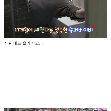
세면대도 올라가고...