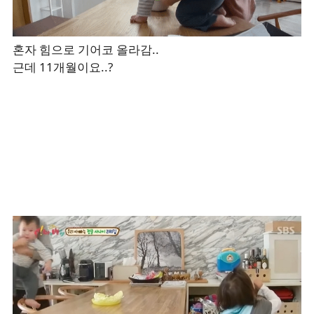
혼자 힘으로 기어코 올라감..
근데 11개월이요..?