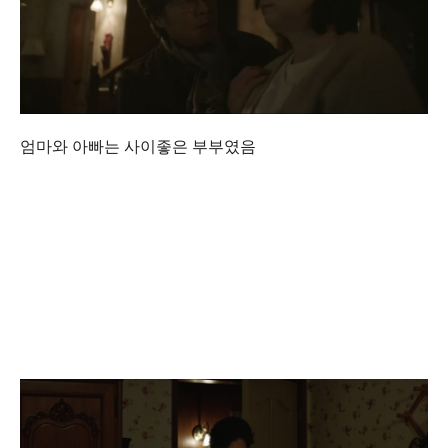
엄마와 아빠는 사이좋은 부부였음