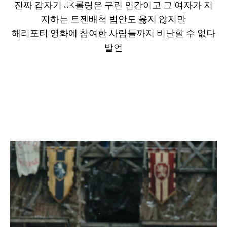
진짜 갑자기 JK롤링은 구린 인간이고 그 여자가 지
지하는 트젠배척 법안도 옳지 않지만
해리포터 영화에 참여한 사람들까지 비난할 수 없다
발언