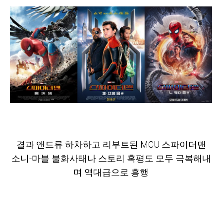
결과 앤드류 하차하고 리부트된 MCU 스파이더맨
소니-마블 불화사태나 스토리 혹평도 모두 극복해내
며 역대급으로 흥행