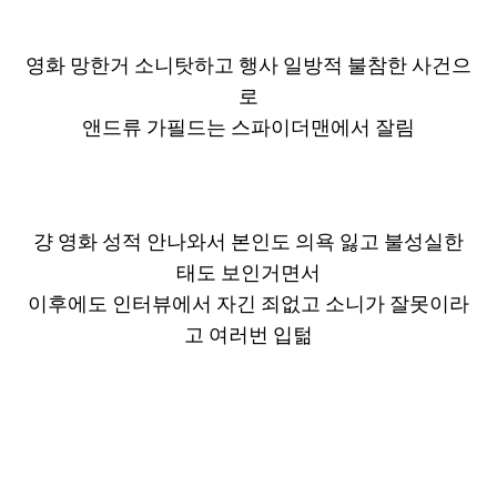
영화 망한거 소니탓하고 행사 일방적 불참한 사건으
로
앤드류 가필드는 스파이더맨에서 잘림
걍 영화 성적 안나와서 본인도 의욕 잃고 불성실한
태도 보인거면서
이후에도 인터뷰에서 자긴 죄없고 소니가 잘못이라
고 여러번 입턺