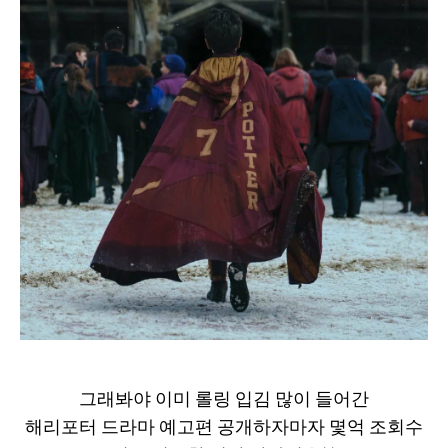
그래봐야 이미 롤링 입김 많이 들어간
해리포터 드라마 예고편 공개하자마자 몇억 조회수