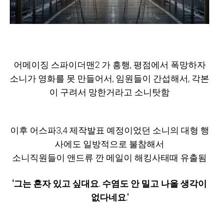
어메이징 스파이더맨2 가 흥행, 평점에서 폭망하자
소니가 영화를 못 만들어서, 임원들이 간섭해서, 각본
이 구려서 망한거라고 소니탓함
이후 어스파3,4 제작발표 예정이었던 소니의 대형 행
사에도 일방적으로 불참해서
소니직원들이 앤드류 깐 메일이 해킹사태때 유출됨
'그는 혼자 있고 싶대요. 수염도 안 밀고 나올 생각이
없다네요.'