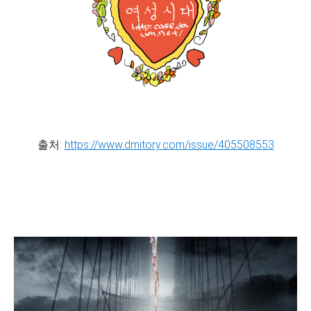
출처:
https://www.dmitory.com/issue/405508553