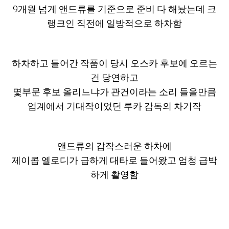
9개월 넘게 앤드류를 기준으로 준비 다 해놨는데 크
랭크인 직전에 일방적으로 하차함
하차하고 들어간 작품이 당시 오스카 후보에 오르는
건 당연하고
몇부문 후보 올리느냐가 관건이라는 소리 들을만큼
업계에서 기대작이었던 루카 감독의 차기작
앤드류의 갑작스러운 하차에
제이콥 엘로디가 급하게 대타로 들어왔고 엄청 급박
하게 촬영함