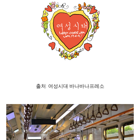
출처: 여성시대 바나바나프레소