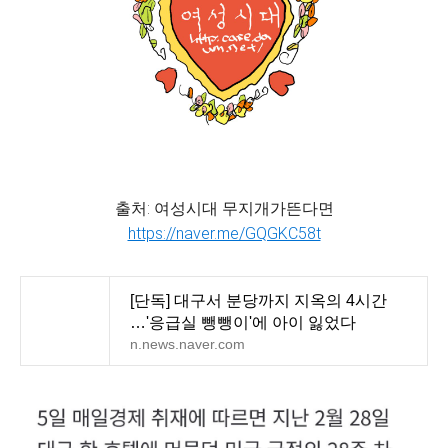
출처: 여성시대 무지개가뜬다면
https://naver.me/GQGKC58t
[단독] 대구서 분당까지 지옥의 4시간
…'응급실 뺑뺑이'에 아이 잃었다
n.news.naver.com