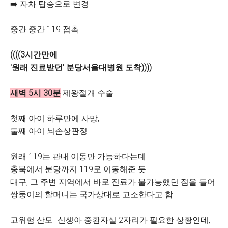
➡️ 자차 탑승으로 변경
중간 중간 119 접촉...
((((3시간만에
'원래 진료받던' 분당서울대병원 도착))))
새벽 5시 30분
제왕절개 수술
첫째 아이 하루만에 사망,
둘째 아이 뇌손상판정
원래 119는 관내 이동만 가능하다는데
충북에서 분당까지 119로 이동해준 듯.
대구, 그 주변 지역에서 바로 진료가 불가능했던 점을 들어
쌍둥이의 할머니는 국가상대로 고소한다고 함.
고위험 산모+신생아 중환자실 2자리가 필요한 상황인데,