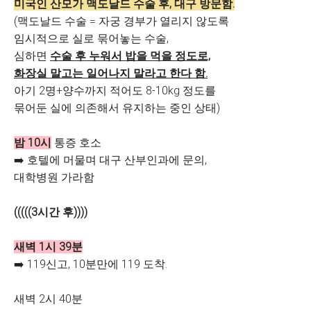
미국인 산모가 맥도날드 수술 후, 대구 방문함.
(맥도날드 수술 = 자궁 경부가 열리지 않도록
임시적으로 실로 묶어놓는 수술,
심하면
수술 후 누워서 밥을 먹을 정도로,
화장실 말고는 일어나지 말라고 한다 함.
아기 2명+양수까지 적어도 8-10kg 정도를
묶어둔 실에 의존해서 유지하는 중인 상태)
밤 10시
통증 호소
➡️ 호텔에 머물며 대구 산부인과에 문의,
대학병원 가라함
(((((3시간 후))))
새벽 1시 39분
➡️ 119신고, 10분만에 119 도착.
새벽 2시 40분