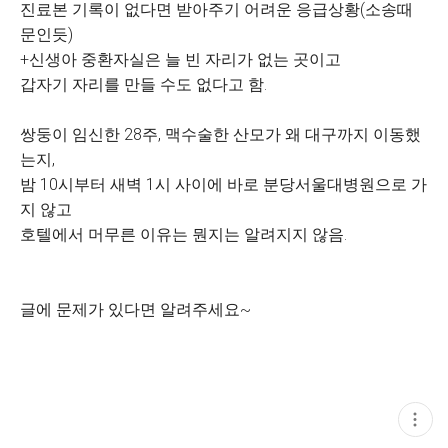
진료본 기록이 없다면 받아주기 어려운 응급상황(소송때
문인듯)
+신생아 중환자실은 늘 빈 자리가 없는 곳이고
갑자기 자리를 만들 수도 없다고 함.
쌍둥이 임신한 28주, 맥수술한 산모가 왜 대구까지 이동했
는지,
밤 10시부터 새벽 1시 사이에 바로 분당서울대병원으로 가
지 않고
호텔에서 머무른 이유는 뭔지는 알려지지 않음.
글에 문제가 있다면 알려주세요~
현
재