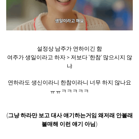
설정상 남주가 연하이긴 함
여주가 생일이라고 하자 > 저보다 '한참' 많으시지 않
냐
연하라도 생신이라니 한참이라니 너무 하지 않나요
ㅠㅠㅋㅋㅋㅋㅋ
(
그냥 하라만 보고 대사 얘기하는거임 왜저래 안볼래
불매해 이런 얘기 아님
)