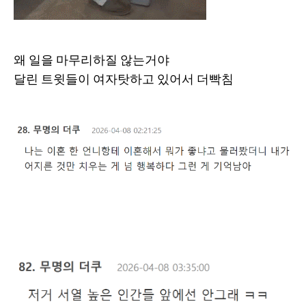
왜 일을 마무리하질 않는거야
달린 트윗들이 여자탓하고 있어서 더빡침