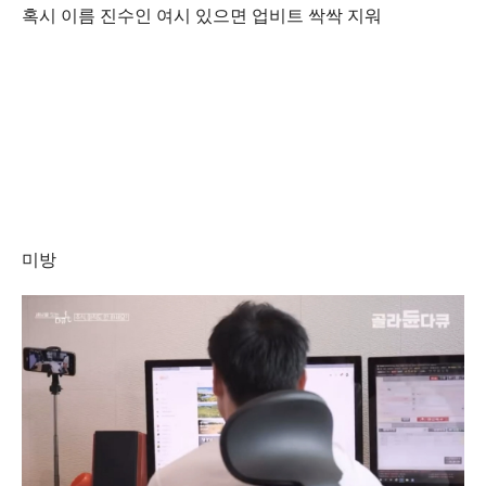
혹시 이름 진수인 여시 있으면 업비트 싹싹 지워
미방