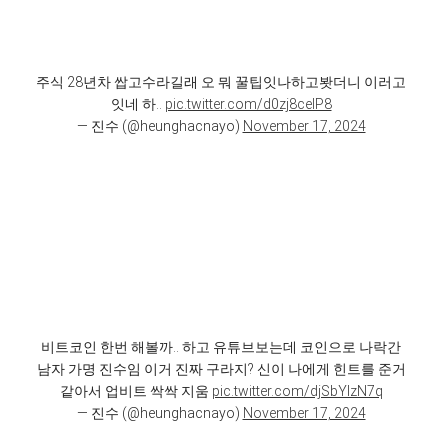
주식 28년차 쌉고수라길래 오 뭐 꿀팁잇나하고봣더니 이러고
잇네 하..
pic.twitter.com/d0zj8celP8
— 진수 (@heunghacnayo)
November 17, 2024
비트코인 한번 해볼까.. 하고 유튜브보는데 코인으로 나락간
남자 가명 진수임 이거 진짜 구라지? 신이 나에게 힌트를 준거
같아서 업비트 싹싹 지움
pic.twitter.com/djSbYIzN7q
— 진수 (@heunghacnayo)
November 17, 2024