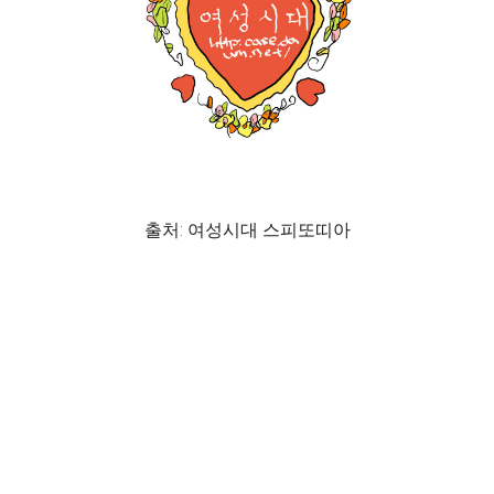
출처: 여성시대 스피또띠아