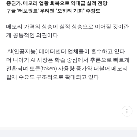
증권가, 메모리 업황 회복으로 역대급 실적 전망
구글 '터보퀀트' 우려엔 "오히려 기회" 주장도
메모리 가격의 상승이 실적 상승으로 이어질 것이란
게 공통적인 의견이다.
AI
(인공지능) 데이터센터 업체들이 흡수하고 있다.
더 나아가
AI
시장은 학습 중심에서 추론으로 빠르게
전환되며 토큰(
token
) 사용량 증가와 더불어 메모리
탑재 수요도 구조적으로 확대되고 있다
현
재
게
시
글
추