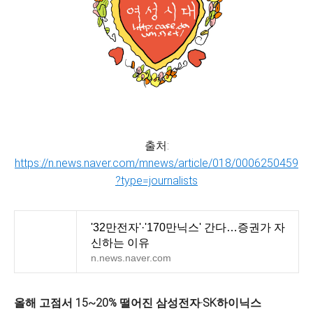
출처:
https://n.news.naver.com/mnews/article/018/0006250459
?type=journalists
'32만전자'·'170만닉스' 간다…증권가 자
신하는 이유
n.news.naver.com
올해 고점서 15~20% 떨어진 삼성전자
·SK
하이닉스