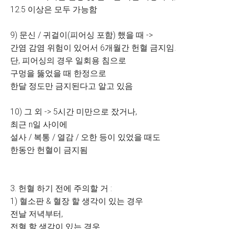
12.5 이상은 모두 가능함
9) 문신 / 귀걸이(피어싱 포함) 했을 때 ->
간염 감염 위험이 있어서 6개월간 헌혈 금지임.
단, 피어싱의 경우 일회용 침으로
구멍을 뚫었을 때 한정으로
한달 정도만 금지된다고 알고 있음
10) 그 외 -> 5시간 미만으로 잤거나,
최근 n일 사이에
설사 / 복통 / 열감 / 오한 등이 있었을 때도
한동안 헌혈이 금지됨
3. 헌혈 하기 전에 주의할 거 :
1) 혈소판 & 혈장 할 생각이 있는 경우
전날 저녁부터,
전혈 할 생각이 있는 경우