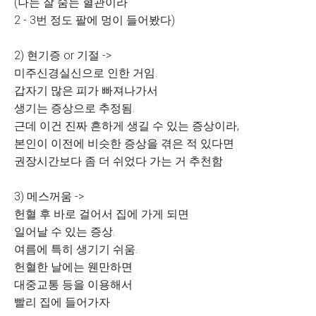
(나는 잘 숨는 혈관이라
2 - 3번 정도 팔에 멍이 들어봤다)
2) 현기증 or 기절 ->
미주신경실신으로 인한 거임.
갑자기 많은 피가 빠져나가서
생기는 증상으로 추정됨.
근데 이건 진짜 흔하게 생길 수 있는 증상이라,
본인이 이전에 비슷한 증상을 겪은 적 있다면
권장시간보다 좀 더 쉬었다 가는 거 추천함
3) 메스꺼움 ->
헌혈 후 바로 걸어서 집에 가게 되면
일어날 수 있는 증상.
여름에 특히 생기기 쉬움.
헌혈한 날에는 웬만하면
대중교통 등을 이용해서
빨리 집에 들어가자