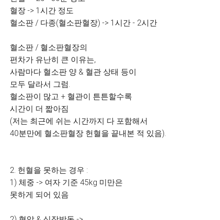
혈장 -> 1시간 정도
혈소판 / 다종(혈소판혈장) -> 1시간 - 2시간
혈소판 / 혈소판혈장의
편차가 유난히 큰 이유는,
사람마다 혈소판 양 & 혈관 상태 등이
모두 달라서 그럼.
혈소판이 많고 + 혈관이 튼튼할수록
시간이 더 짧아짐
(저는 최근에 쉬는 시간까지 다 포함해서
40분만에 혈소판혈장 헌혈을 끝내본 적 있음).
2. 헌혈을 못하는 경우 :
1) 체중 -> 여자 기준 45kg 미만은
못하게 되어 있음
2) 혈압 & 심장박동 ->