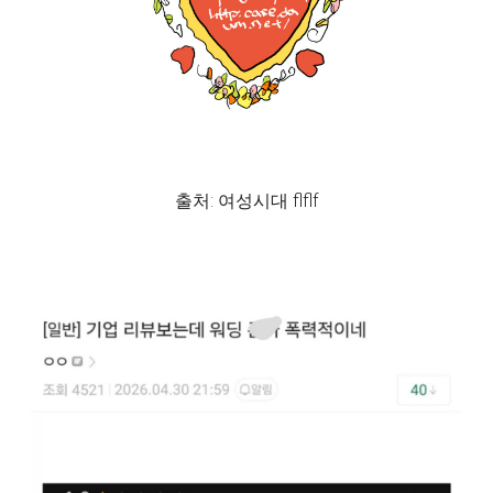
출처: 여성시대 flflf