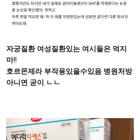
자궁질환 여성질환있는 여시들은 먹지
마!!
호르몬제라 부작용있을수있음 병원처방
아니면 굳이 ㄴㄴ