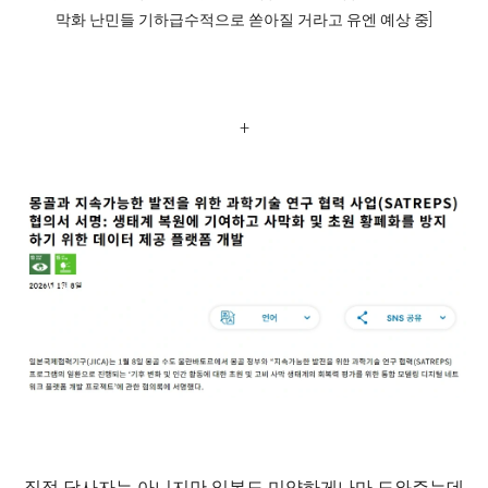
막화 난민들 기하급수적으로 쏟아질 거라고 유엔 예상 중]
+
직접 당사자는 아니지만 일본도 미약하게나마 도와주는데