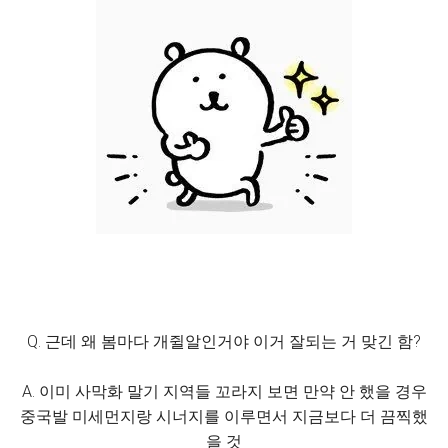
Q. 근데 왜 봄마다 개쥘알인거야 이거 잘되는 거 맞긴 함?
A. 이미 사막화 말기 지역들 꼬라지 보면 만약 안 했을 경우
중국발 미세먼지랑 시너지를 이루면서 지금보다 더 끔찍했
을 것