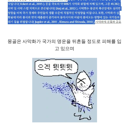
몽골은 사막화가 국가의 명운을 뒤흔들 정도로 피해를 입
고 있으며