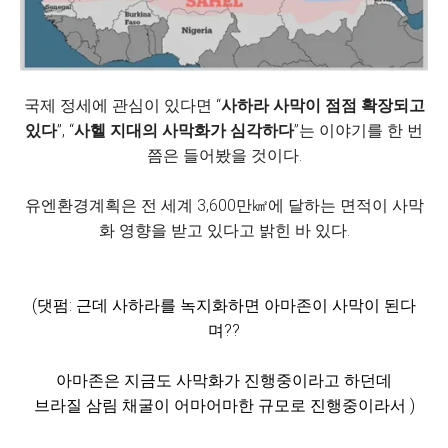
국제 정세에 관심이 있다면 “
사하라 사막이 점점 확장되고
있다
”, “
사헬 지대의 사막화가 심각하다
”는 이야기를 한 번
쯤은 들어봤을 것이다.
유엔환경계획은 전 세계 3,600만㎢에 달하는 면적이 사막
화 영향을 받고 있다고 밝힌 바 있다.
(댓펌: 근데 사하라를 녹지화하면 아마존이 사막이 된다
며??
아마존은 지금도 사막화가 진행중이라고 하던데
브라질 삼림 채굴이 어마어마한 규모로 진행중이라서
)