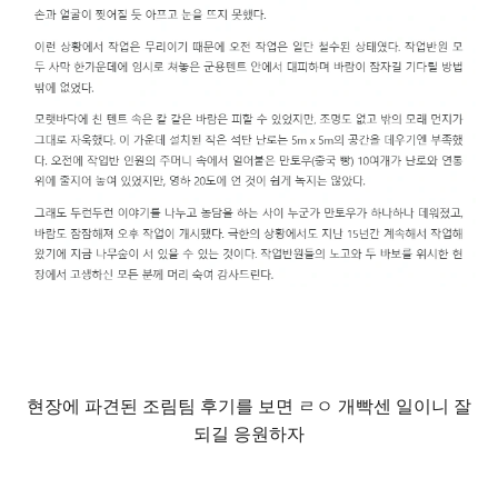
현장에 파견된 조림팀 후기를 보면 ㄹㅇ 개빡센 일이니 잘
되길 응원하자