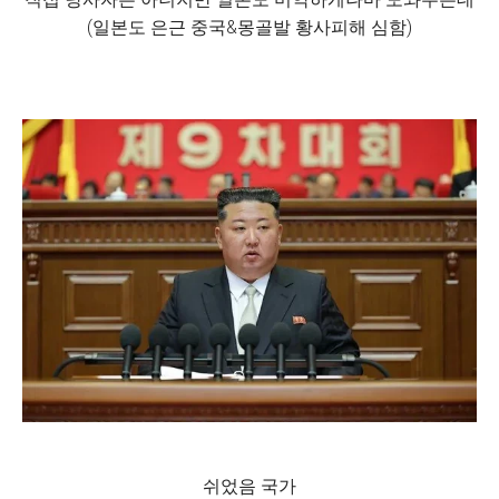
(일본도 은근 중국&몽골발 황사피해 심함)
쉬었음 국가