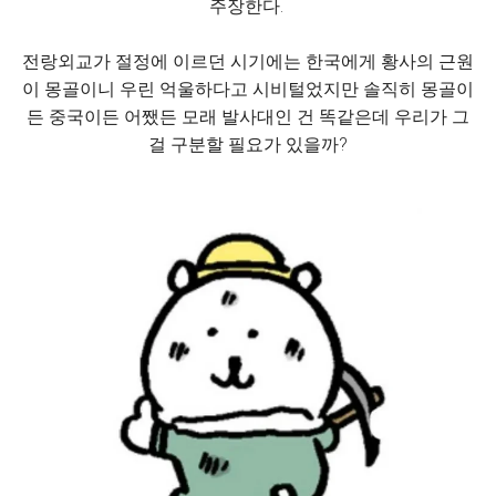
주장한다.
전랑외교가 절정에 이르던 시기에는 한국에게 황사의 근원
이 몽골이니 우린 억울하다고 시비털었지만 솔직히 몽골이
든 중국이든 어쨌든 모래 발사대인 건 똑같은데 우리가 그
걸 구분할 필요가 있을까?