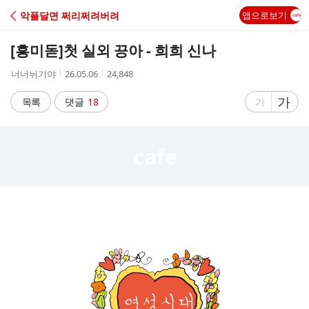
C
악플달면 쩌리쩌려버려
앱으로보기
A
[흥미돋]
첫 실외 끙아 - 희희 신나
F
작
작
조
너너뉘기야
26.05.06
24,848
성
성
회
E
자
시
수
글
가
글
목록
댓글
18
가
간
자
자
크
크
기
기
크
작
게
게