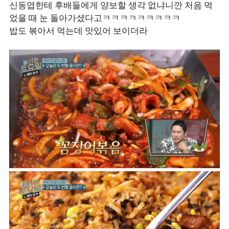
신동엽한테 후배들에게 양보할 생각 없냐니깐 처음 먹
었을 때 눈 돌아가셨다고ㅋㅋㅋㅋㅋㅋㅋㅋㅋ
밥도 볶아서 먹는데 맛있어 보이더라