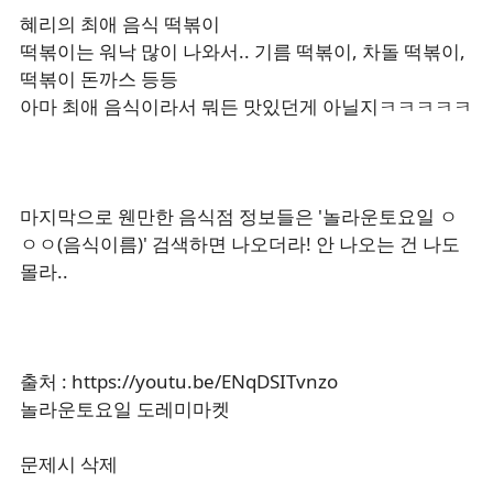
혜리의 최애 음식 떡볶이
떡볶이는 워낙 많이 나와서.. 기름 떡볶이, 차돌 떡볶이,
떡볶이 돈까스 등등
아마 최애 음식이라서 뭐든 맛있던게 아닐지ㅋㅋㅋㅋㅋ
마지막으로 웬만한 음식점 정보들은 '놀라운토요일 ㅇ
ㅇㅇ(음식이름)' 검색하면 나오더라! 안 나오는 건 나도
몰라..
출처 : https://youtu.be/ENqDSITvnzo
놀라운토요일 도레미마켓
문제시 삭제