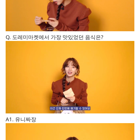
Q. 도레미마켓에서 가장 맛있었던 음식은?
A1. 유니짜장