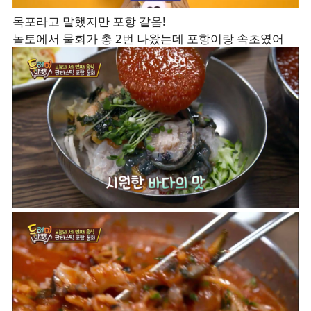
목포라고 말했지만 포항 같음!
놀토에서 물회가 총 2번 나왔는데 포항이랑 속초였어