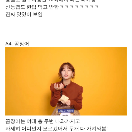
신동엽도 한입 먹고 반함ㅋㅋㅋㅋㅋㅋㅋㅋ
진짜 맛있어 보임
A4. 꼼장어
꼼장어는 여태 총 두번 나와가지고
자세히 어디인지 모르겠어서 두개 다 가져와봄!