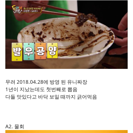
무려 2018.04.28에 방영 된 유니짜장
1년이 지났는데도 첫번째로 뽑음
다들 맛있다고 바닥 보일 때까지 긁어먹음
A2. 물회