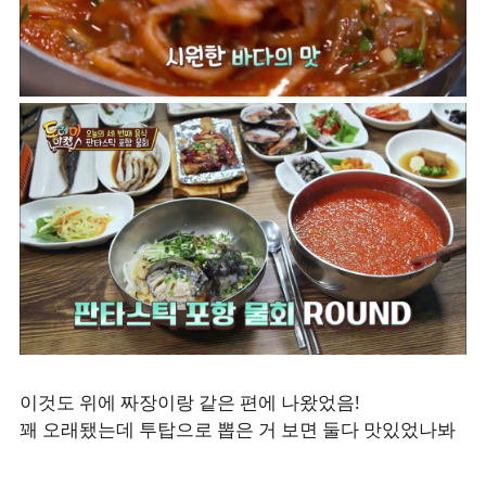
이것도 위에 짜장이랑 같은 편에 나왔었음!
꽤 오래됐는데 투탑으로 뽑은 거 보면 둘다 맛있었나봐