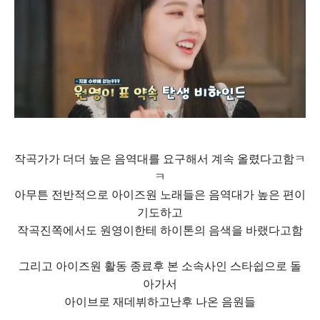
작곡가가 더더 높은 음역대를 요구해서 계속 올렸다고함ㅋ
ㅋ
아무튼 전반적으로 아이즈원 노래들은 음역대가 높은 편이
기도하고
작곡진쪽에서도 원영이한테 하이톤의 음색을 바랬다고함
그리고 아이즈원 활동 종료후 본 소속사인 스타쉽으로 돌
아가서
아이브로 재데뷔하고난후 나온 음원들