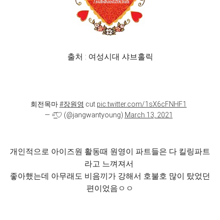
출처 : 여성시대 샤브홀릭
회전목마
#장원영
cut
pic.twitter.com/1sX6cFNHF1
— =͟͟͞͞♡ (@jangwantyoung)
March 13, 2021
개인적으로 아이즈원 활동때 원영이 파트들은 다 킬링파트
라고 느껴져서
좋아했는데 아무래도 비음끼가 강해서 호불호 많이 탔었던
편이었음ㅇㅇ