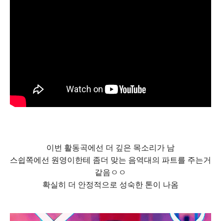
이번 활동곡에선 더 깊은 목소리가 남
스쉽쪽에선 원영이한테 좀더 맞는 음역대의 파트를 주는거
같음ㅇㅇ
확실히 더 안정적으로 성숙한 톤이 나옴