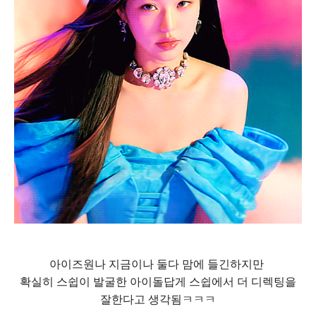
아이즈원나 지금이나 둘다 맘에 들긴하지만
확실히 스쉽이 발굴한 아이돌답게 스쉽에서 더 디렉팅을
잘한다고 생각됨ㅋㅋㅋ