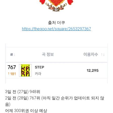
출처 더쿠
https://theqoo.net/square/2653297367
3일 전 (27일) 948위
2일 전 (28일) 767위 (아직 일간 순위가 업데이트 되지 않
음)
어제 300위권 이상 예상