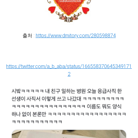
출처 :
https://www.dmitory.com/280598874
https://twitter.com/a_b_aba/status/166558370645349171
2