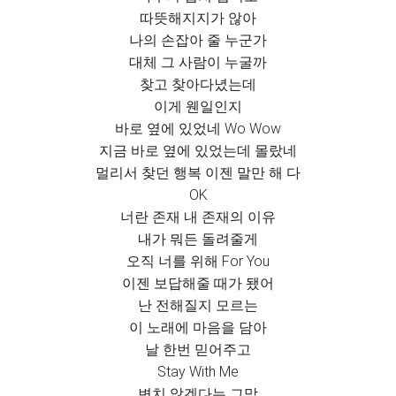
따뜻해지지가 않아
나의 손잡아 줄 누군가
대체 그 사람이 누굴까
찾고 찾아다녔는데
이게 웬일인지
바로 옆에 있었네 Wo Wow
지금 바로 옆에 있었는데 몰랐네
멀리서 찾던 행복 이젠 말만 해 다
OK
너란 존재 내 존재의 이유
내가 뭐든 돌려줄게
오직 너를 위해 For You
이젠 보답해줄 때가 됐어
난 전해질지 모르는
이 노래에 마음을 담아
날 한번 믿어주고
Stay With Me
변치 않겠다는 그맘