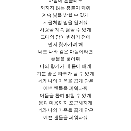
바람에 흔들려도
꺼지지 않는 촛불이 돼줘
계속 빛을 밝힐 수 있게
지금처럼 맘을 열어줘
사랑을 계속 담을 수 있게
그대의 맘이 변하기 전에
먼저 찾아가려 해
너도 나와 같은 마음이라면
촛불을 불어줘
나의 향기가 네 몸에 배게
기분 좋은 하루가 될 수 있게
너와 나의 마음을 곱게 담은
예쁜 캔들을 피워놔줘
어둠을 환히 밝힐 수 있게
몸과 마음까지 포근해지게
너와 나의 마음을 곱게 담은
예쁜 캔들을 피워놔줘