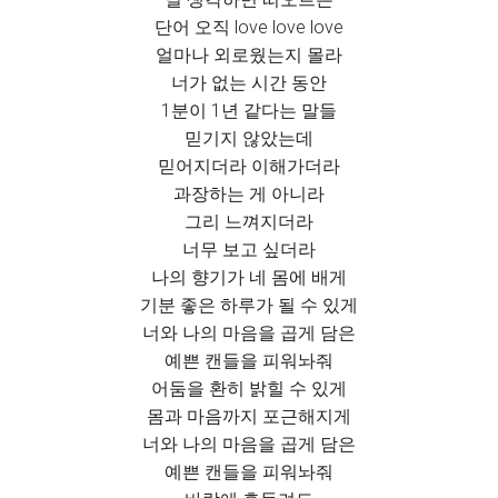
단어 오직 love love love
얼마나 외로웠는지 몰라
너가 없는 시간 동안
1분이 1년 같다는 말들
믿기지 않았는데
믿어지더라 이해가더라
과장하는 게 아니라
그리 느껴지더라
너무 보고 싶더라
나의 향기가 네 몸에 배게
기분 좋은 하루가 될 수 있게
너와 나의 마음을 곱게 담은
예쁜 캔들을 피워놔줘
어둠을 환히 밝힐 수 있게
몸과 마음까지 포근해지게
너와 나의 마음을 곱게 담은
예쁜 캔들을 피워놔줘