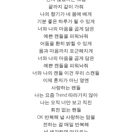
끝까지 같이 가줘
나의 향기가 네 몸에 배게
기분 좋은 하루가 될 수 있게
너와 나의 마음을 곱게 담은
예쁜 캔들을 피워놔줘
어둠을 환히 밝힐 수 있게
몸과 마음까지 포근해지게
너와 나의 마음을 곱게 담은
예쁜 캔들을 피워놔줘
너와 나의 캔들 이건 우리 스캔들
이제 혼자가 아닌 옆엔
사랑하는 팬들
나는 요즘 Trend 따라가지 않아
나는 오직 너만 보고 직진
회전 없는 핸들
OK 반복해 널 사랑하는 맘을
전하는 걸 매일 반복해
널 생각하면 떠오르는