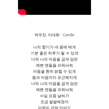
박우진, 이대휘 - Candle
나의 향기가 네 몸에 배게
기분 좋은 하루가 될 수 있게
너와 나의 마음을 곱게 담은
예쁜 캔들을 피워놔줘
어둠을 환히 밝힐 수 있게
몸과 마음까지 포근해지게
너와 나의 마음을 곱게 담은
예쁜 캔들을 피워놔줘
사실 요즘 날씨가
조금 쌀쌀해졌어
아무리 겹쳐 입어도