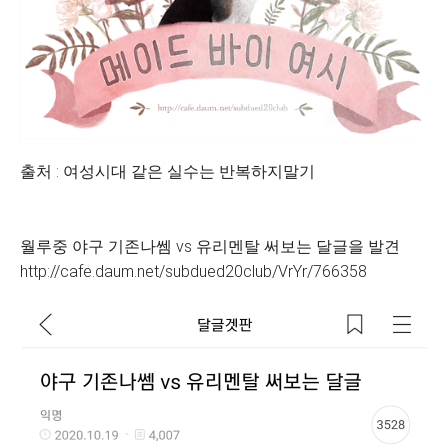
출처 : 여성시대 같은 실수는 반복하지말기
월루중 야구 기존나쎔 vs 유리멘탈 써보는 달글을 발견
http://cafe.daum.net/subdued20club/VrYr/766358