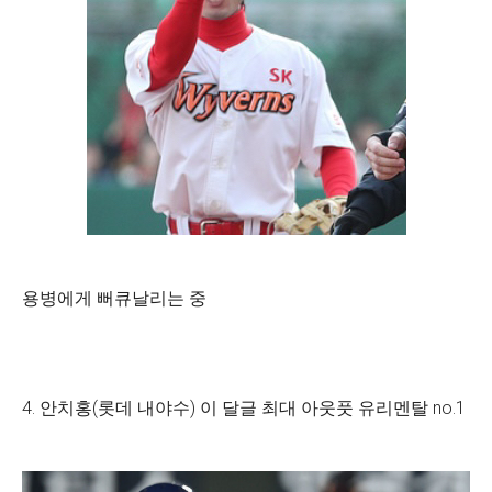
용병에게 뻐큐날리는 중
4. 안치홍(롯데 내야수) 이 달글 최대 아웃풋 유리멘탈 no.1