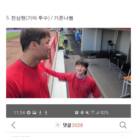
5. 전상현(기아 투수) / 기존나쎔