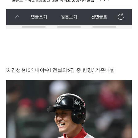
3. 김성현(SK 내야수) 전설의5김 중 한명/ 기존나쎔