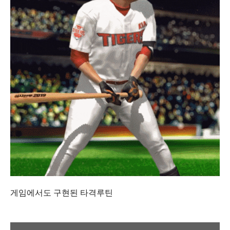
게임에서도 구현된 타격루틴