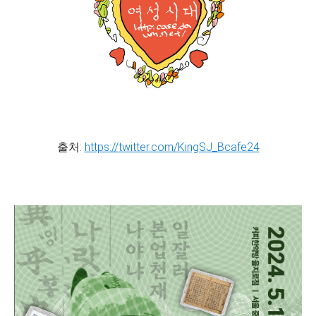
출처:
https://twitter.com/KingSJ_Bcafe24