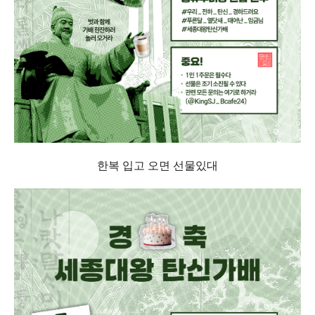
한복 입고 오면 선물있대