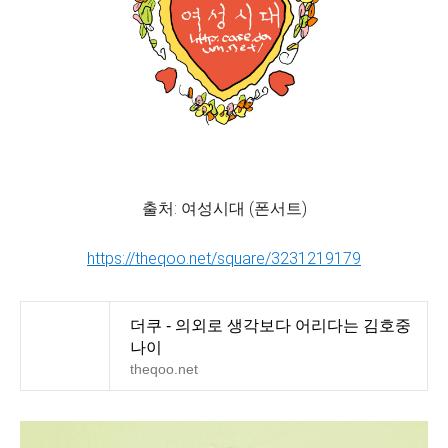
출처: 여성시대 (폰서트)
https://theqoo.net/square/3231219179
더쿠 - 의외로 생각보다 어리다는 김호중
나이
theqoo.net