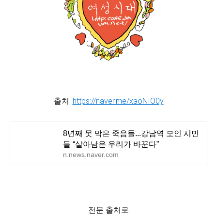
출처:
https://naver.me/xaoNIO0y
8년째 못 막은 죽음들...강남역 모인 시민
들 “살아남은 우리가 바꾼다”
n.news.naver.com
전문 출처로