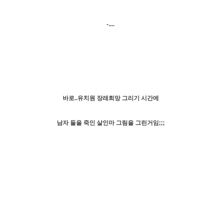
-....
바로..유치원 장래희망 그리기 시간에
남자 둘을 죽인 살인마 그림을 그린거임;;;