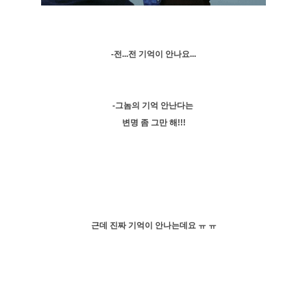
-전...전 기억이 안나요...
-그놈의 기억 안난다는
변명 좀 그만 해!!!
근데 진짜 기억이 안나는데요 ㅠ ㅠ