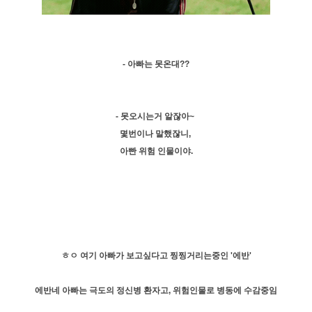
- 아빠는 못온대??
- 못오시는거 알잖아~
몇번이나 말했잖니,
아빤 위험 인물이야.
ㅎㅇ 여기 아빠가 보고싶다고 찡찡거리는중인 '에반'
에반네 아빠는 극도의 정신병 환자고, 위험인물로 병동에 수감중임