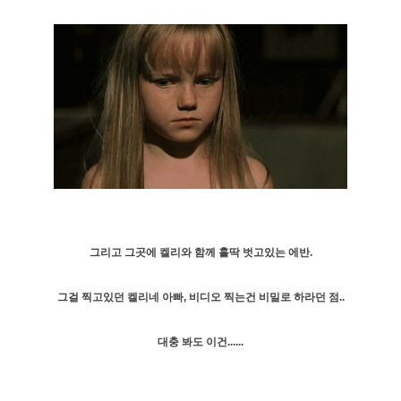
그리고 그곳에 켈리와 함께 홀딱 벗고있는 에반.
그걸 찍고있던 켈리네 아빠, 비디오 찍는건 비밀로 하라던 점..
대충 봐도 이건......