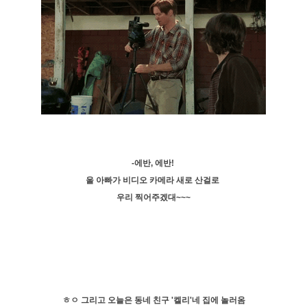
-에반, 에반!
울 아빠가 비디오 카메라 새로 산걸로
우리 찍어주겠대~~~
ㅎㅇ 그리고 오늘은 동네 친구 '켈리'네 집에 놀러옴