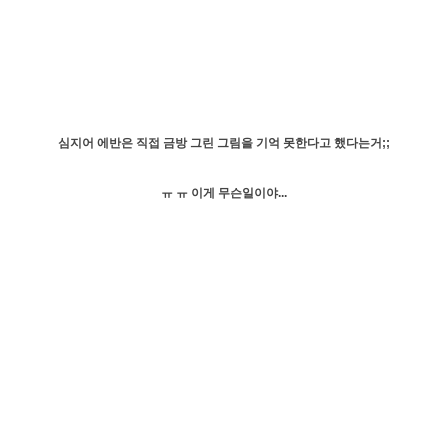
심지어 에반은 직접 금방 그린 그림을 기억 못한다고 했다는거;;
ㅠ ㅠ 이게 무슨일이야...