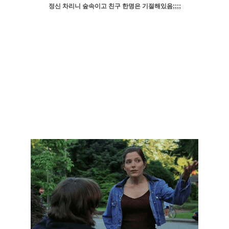
정신 차리니 숲속이고 친구 한명은 기절해있음;;;;