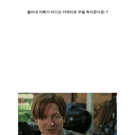
켈리네 아빠가 비디오 카메라로 우릴 찍어준다궁~?