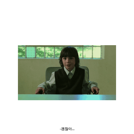
-괜찮아...