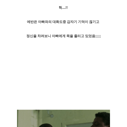
헉....!!
에반은 아빠와의 대화도중 갑자기 기억이 끊기고
정신을 차려보니 아빠에게 목을 졸리고 있었음;;;;;