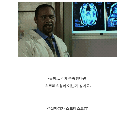
-글쎄....굳이 추측한다면
스트레스성이 아닌가 싶네요.
-7살짜리가 스트레스요??