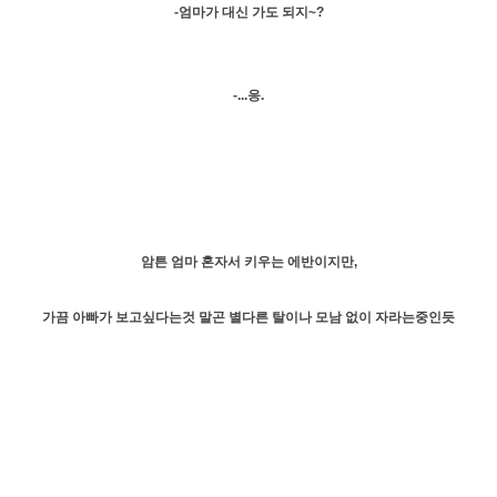
-엄마가 대신 가도 되지~?
-...응.
암튼 엄마 혼자서 키우는 에반이지만,
가끔 아빠가 보고싶다는것 말곤 별다른 탈이나 모남 없이 자라는중인듯