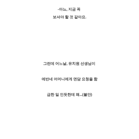
-아뇨, 지금 꼭
보셔야 할 것 같아요.
그런데 어느날, 유치원 선생님이
에반네 어머니에게 면담 요청을 함
급한 일 인듯한데 왜...(불안)