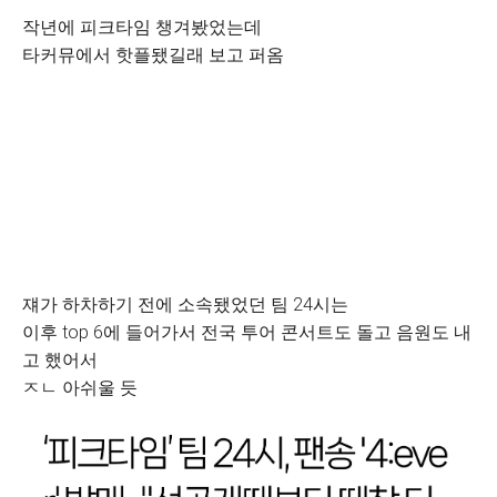
작년에 피크타임 챙겨봤었는데
타커뮤에서 핫플됐길래 보고 퍼옴
쟤가 하차하기 전에 소속됐었던 팀 24시는
이후 top 6에 들어가서 전국 투어 콘서트도 돌고 음원도 내
고 했어서
ㅈㄴ 아쉬울 듯