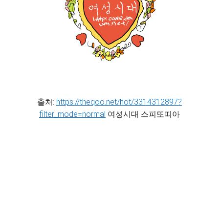
출처:
https://theqoo.net/hot/3314312897?
filter_mode=normal
여성시대 스피또띠아