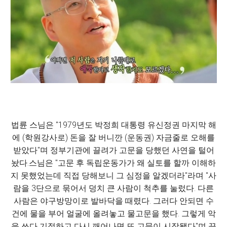
법륜 스님은 "1979년도 박정희 대통령 유신정권 마지막 해
에 (학원강사로) 돈을 잘 버니깐 (운동권) 자금줄로 오해를
받았다"며 정부기관에 끌려가 고문을 당했던 사연을 털어
놨다.스님은 "고문 후 독립운동가가 왜 실토를 할까 이해하
지 못했었는데 직접 당해보니 그 심정을 알겠더라"라며 "사
람을 3단으로 묶어서 덩치 큰 사람이 척추를 눌렀다. 다른
사람은 야구방망이로 발바닥을 때렸다. 그러다 안되면 수
건에 물을 부어 얼굴에 올려놓고 물고문을 했다. 그렇게 악
을 쓰다 기절하고 다시 깨어나면 또 고문이 시작됐다"며 끔