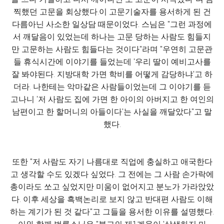
찍했던 고문을 회상했다.이 고문기술자를 용서하게 된 건
다름아닌 사소한 일상담 때문이었다. 스님은 "그런 과정에
서 깨달음이 있었는데 하나는 고문 당하는 사람도 힘들지
만 고문하는 사람도 힘들다는 것이다"라며 "우연히 고문관
들 휴식시간에 이야기를 들었는데 '우리 딸이 예비고사를
잘 봐야된다. 지방대학 가면 학비를 어떻게 감당하냐'고 하
더라. 나한테는 악마같은 사람들이었는데 그 이야기를 듣
고나니 '저 사람도 집에 가면 한 아이의 아버지고 한 여인의
남편이고 한 할머니의 아들이다'는 사실을 깨달았다"고 말
했다.
또한 "저 사람도 자기 나름대로 직업에 충실하고 애국한다
고 생각할 수도 있겠다 싶었다. 그 전에는 그 사람 손가락에
총이라도 쏘고 싶었지만 미움이 없어지고 분노가 가라앉았
다. 이후 세상을 흑백논리로 보지 않고 반대편 사람도 이해
하는 계기가 된 것 같다"고 그들을 용서한 이유를 설명했다.