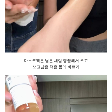
마스크팩은 남은 세럼 영끌해서 쓰고
쓰고남은 팩은 몸에 바르기