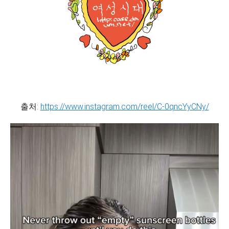
출처:
https://www.instagram.com/reel/C-0qncYyCNy/