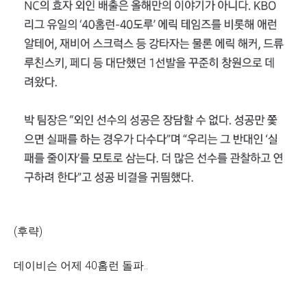
(후략)
데이비슨 어제 40홈런 돌파..