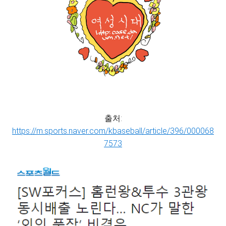
출처:
https://m.sports.naver.com/kbaseball/article/396/000068
7573