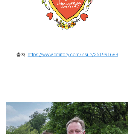
출처:
https://www.dmitory.com/issue/351991688