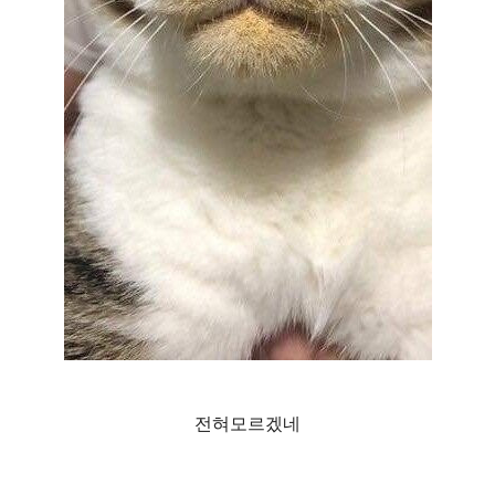
전혀모르겠네