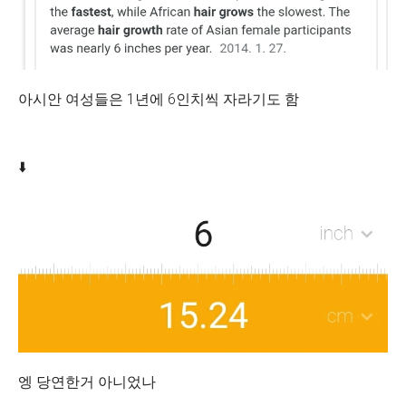
아시안 여성들은 1년에 6인치씩 자라기도 함
⬇️
엥 당연한거 아니었나