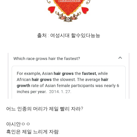
출처 : 여성시대 할수있다능능
어느 인종의 머리가 제일 빨리 자라?
아시안ㅇㅇ
흑인은 제일 느리게 자람.