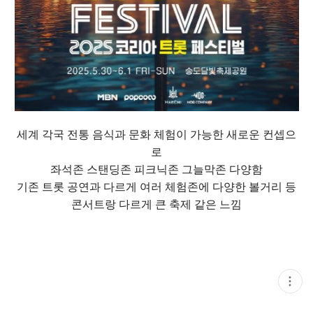
세계 각국 전통 음식과 문화 체험이 가능한 새로운 컨셉으
로
좌석존 스탠딩존 피크닉존 그늘막존 다양함
기존 트롯 공연과 다르게 여러 체험존에 다양한 볼거리 등
콘서트랑 다르게 큰 축제 같은 느낌
현
재
게
시