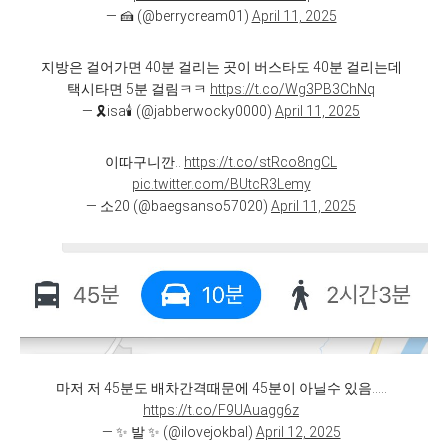
— 🍰 (@berrycream01)
April 11, 2025
지방은 걸어가면 40분 걸리는 곳이 버스타도 40분 걸리는데
택시타면 5분 걸림ㅋㅋ
https://t.co/Wg3PB3ChNq
— 🎗isa🕯 (@jabberwocky0000)
April 11, 2025
이따구니깐..
https://t.co/stRco8ngCL
pic.twitter.com/BUtcR3Lemy
— 소20 (@baegsanso57020)
April 11, 2025
마저 저 45분도 배차간격때문에 45분이 아닐수 있음.....
https://t.co/F9UAuagg6z
— ✨ 발 ✨ (@ilovejokbal)
April 12, 2025