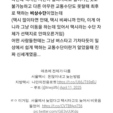
애초에 전제가 다름
서울택시 : 돈많이내고 늦는방법
지방택시 : 나만의전용로켓
https://t.co/U66JT69eRJ
— 루트 (@tnwjdfb)
April 11, 2025
ㄹㅇ 이거임.. 서울에서 늦었다고 택시타고도 늦어서 비웃음
들었어..
https://t.co/CVTBNyq756
pic.twitter.com/GiE3vUUKdq