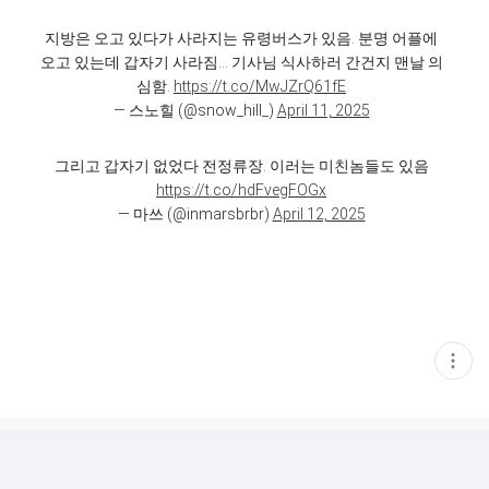
지방은 오고 있다가 사라지는 유령버스가 있음. 분명 어플에
오고 있는데 갑자기 사라짐... 기사님 식사하러 간건지 맨날 의
심함.
https://t.co/MwJZrQ61fE
— 스노힐 (@snow_hill_)
April 11, 2025
그리고 갑자기 없었다 전정류장. 이러는 미친놈들도 있음
https://t.co/hdFvegFOGx
— 마쓰 (@inmarsbrbr)
April 12, 2025
현
재
게
시
글
추
가
기