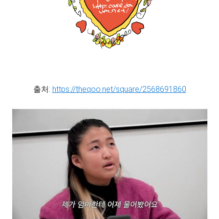
출처:
https://theqoo.net/square/2568691860