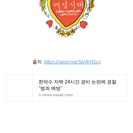
출처:
https://naver.me/5bVKHScv
한덕수 자택 24시간 경비 논란에 경찰
"범죄 예방"
n.news.naver.com