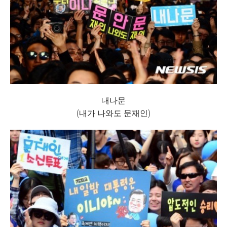
내나문
(내가 나와도 문재인)