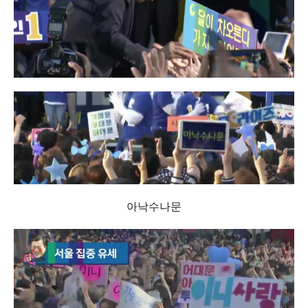
아낙수나문