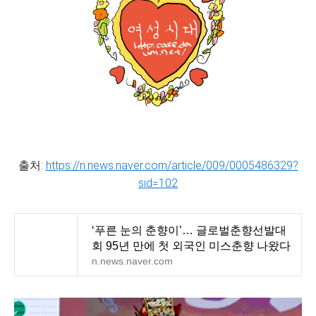
출처:
https://n.news.naver.com/article/009/0005486329?
sid=102
‘푸른 눈의 춘향이’… 글로벌춘향선발대
회 95년 만에 첫 외국인 미스춘향 나왔다
n.news.naver.com